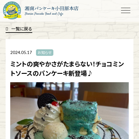
Shonan Pancake Food and Cafe
一覧に戻る
2024.05.17
お知らせ
ミントの爽やかさがたまらない！チョコミン
トソースのパンケーキ新登場♪