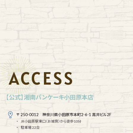
ACCESS
【公式】湘南パンケーキ小田原本店
〒 250-0012 神奈川県小田原市本町2-6-1 高井ビル2F
JR小田原駅東口〈お城側〉から徒歩10分
駐車場 22台