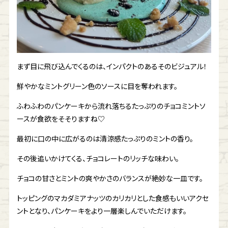
まず目に飛び込んでくるのは、インパクトのあるそのビジュアル！
鮮やかなミントグリーン色のソースに目を奪われます。
ふわふわのパンケーキから流れ落ちるたっぷりのチョコミントソ
ースが食欲をそそりますね♡
最初に口の中に広がるのは清涼感たっぷりのミントの香り。
その後追いかけてくる、チョコレートのリッチな味わい。
チョコの甘さとミントの爽やかさのバランスが絶妙な一皿です。
トッピングのマカダミアナッツのカリカリとした食感もいいアクセ
ントとなり、パンケーキをより一層楽しんでいただけます。