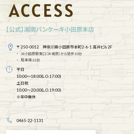
ACCESS
【公式】湘南パンケーキ小田原本店
〒 250-0012 神奈川県小田原市本町2-6-1 高井ビル2F
JR小田原駅東口〈お城側〉から徒歩10分
駐車場 22台
平日
10:00～18:00(L.O.17:00)
土日祝
10:00～20:00(L.O.19:00)
※年中無休
0465-22-1131