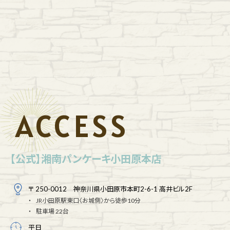
ACCESS
【公式】湘南パンケーキ小田原本店
〒 250-0012 神奈川県小田原市本町2-6-1 高井ビル2F
JR小田原駅東口〈お城側〉から徒歩10分
駐車場 22台
平日