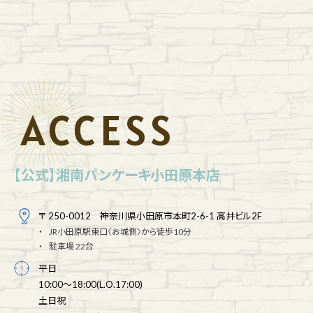
ACCESS
【公式】湘南パンケーキ小田原本店
〒 250-0012 神奈川県小田原市本町2-6-1 高井ビル2F
JR小田原駅東口〈お城側〉から徒歩10分
駐車場 22台
平日
10:00～18:00(L.O.17:00)
土日祝