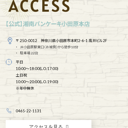
ACCESS
【公式】湘南パンケーキ小田原本店
〒 250-0012 神奈川県小田原市本町2-6-1 高井ビル2F
JR小田原駅東口〈お城側〉から徒歩10分
駐車場 22台
平日
10:00～18:00(L.O.17:00)
土日祝
10:00～20:00(L.O.19:00)
※年中無休
0465-22-1131
アクセスを見る