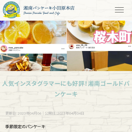
Shonan Pancake Food and Cafe
人気インスタグラマーにも好評！湘南ゴールドパ
ンケーキ
更新日：2023年04月06
｜
公開日：2023年04月04日
季節限定のパンケーキ