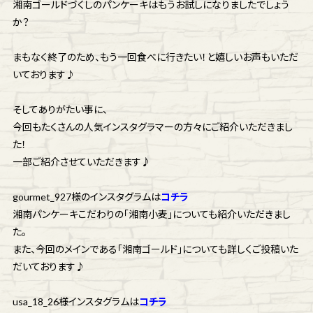
湘南ゴールドづくしのパンケーキはもうお試しになりましたでしょう
か？
まもなく終了のため、もう一回食べに行きたい！と嬉しいお声もいただ
いております♪
そしてありがたい事に、
今回もたくさんの人気インスタグラマーの方々にご紹介いただきまし
た！
一部ご紹介させていただきます♪
gourmet_927様のインスタグラムは
コチラ
湘南パンケーキこだわりの「湘南小麦」についても紹介いただきまし
た。
また、今回のメインである「湘南ゴールド」についても詳しくご投稿いた
だいております♪
usa_18_26様インスタグラムは
コチラ