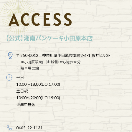
ACCESS
【公式】湘南パンケーキ小田原本店
〒 250-0012 神奈川県小田原市本町2-6-1 高井ビル2F
JR小田原駅東口〈お城側〉から徒歩10分
駐車場 22台
平日
10:00～18:00(L.O.17:00)
土日祝
10:00～20:00(L.O.19:00)
※年中無休
0465-22-1131