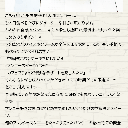
ごろっとした果肉感を楽しめるマンゴーは、
ひと口食べるたびにジューシーな甘さが広がります。
ふわふわ食感のパンケーキとの相性も抜群で、最後までサッパリと楽
しめるのもポイント☝️
トッピングのアイスやクリームが全体をまろやかにまとめ、暑い季節で
もぺろりと食べられます♪
「季節限定パンケーキを探している」
「マンゴースイーツが好き」
「カフェでちょっと特別なデザートを楽しみたい」
そんな方にぜひ味わっていただきたい、この時期だけの限定メニュー
となっております✨
写真映えする華やかな見た目なので、SNSでも思わずシェアしたくな
る🫶
マンゴー好きの方には特におすすめしたい、今だけの季節限定スイー
ツ。
旬のフレッシュマンゴーをたっぷり使ったパンケーキを、ぜひこの機会