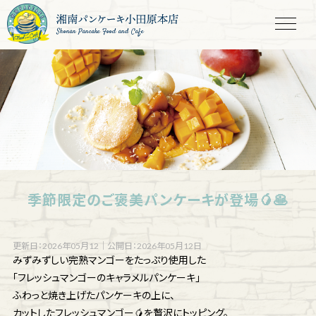
Shonan Pancake Food and Cafe
季節限定のご褒美パンケーキが登場🥭🥞
更新日：2026年05月12
｜
公開日：2026年05月12日
みずみずしい完熟マンゴーをたっぷり使用した
「フレッシュマンゴーのキャラメルパンケーキ」
ふわっと焼き上げたパンケーキの上に、
カットしたフレッシュマンゴー🥭を贅沢にトッピング。