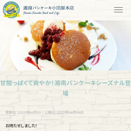
Shonan Pancake Food and Cafe
甘酸っぱくて爽やか！湘南パンケーキシーズナル登
場
更新日：2023年06月09
｜
公開日：2023年06月08日
お待たせしました！