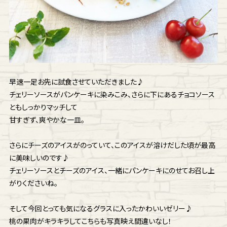
早速一足お先に試食させていただきました♪
チェリーソースがパンケーキに染みこみ、さらに下にあるチョコソース
ともしっかりマッチして
甘すぎず、爽やかな一皿。
さらにチーズのアイスがのっていて、このアイスが溶けだした頃が最高
に美味しいのです♪
チェリーソースとチーズのアイス、一緒にパンケーキにのせてお召し上
がりくださいね。
そして今回とっても気になるグラスに入ったかわいいゼリー♪
桃の果肉がキラキラしてこちらも写真映え間違いなし！