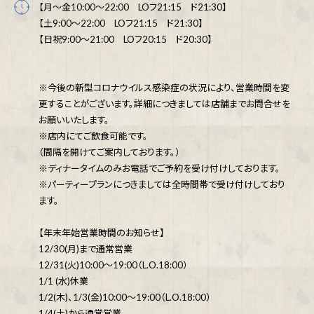
【月～金10:00～22:00 LOフ21:15 ド21:30】
【土9:00～22:00 LOフ21:15 ド21:30】
【日祝9:00～21:00 LOフ20:15 ド20:30】
※今後の新型コロナウイルス感染症の状況により、営業時間を変
更することがございます。詳細につきましては店舗までお問合せを
お願いいたします。
※店内にてご飲食可能です。
（間隔を開けてご案内しております。）
※ディナータイムのみお電話でご予約を受け付けしております。
※パーティープランにつきましては全時間帯で受け付けしており
ます。
【年末年始営業時間のお知らせ】
12/30(月)まで通常営業
12/31(火)10:00～19:00（L.O.18:00）
1/1 (水)休業
1/2(木)、1/3(金)10:00～19:00（L.O.18:00）
1/4(土)から通常営業