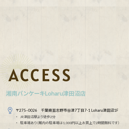
ACCESS
湘南パンケーキLoharu津田沼店
〒275‒0026 千葉県習志野市谷津7丁目7-1 Loharu津田沼1F
JR津田沼駅より徒歩2分
駐車場あり（館内の駐車場は1,000円以上お買上で2時間無料です）