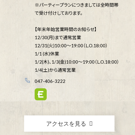
※パーティープランにつきましては全時間帯
で受け付けしております。
【年末年始営業時間のお知らせ】
12/30(月)まで通常営業
12/31(火)10:00～19:00（L.O.18:00）
1/1 (水)休業
1/2(木)、1/3(金)10:00～19:00（L.O.18:00）
1/4(土)から通常営業
047-406-3222
アクセスを見る