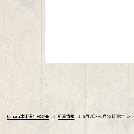
Loharu津田沼店HOME
新着情報
5月7日〜5月12日限定！シーズ