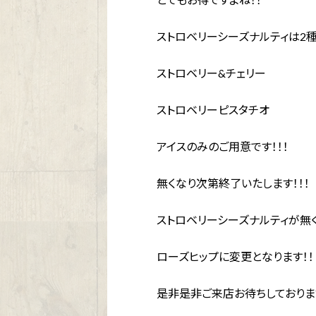
ストロベリーシーズナルティは
2
種
ストロベリー
&
チェリー
ストロベリーピスタチオ
アイスのみのご用意です！！！
無くなり次第終了いたします！！！
ストロベリーシーズナルティが無
ローズヒップに変更となります！！
是非是非ご来店お待ちしておりま