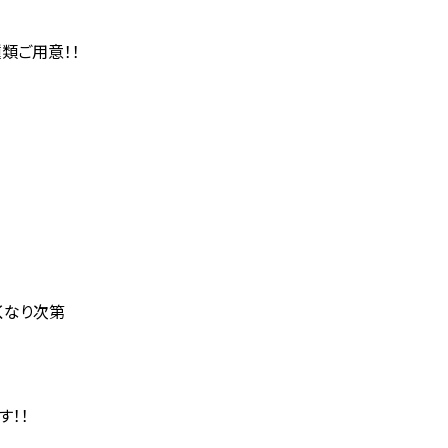
類ご用意！！
くなり次第
す！！