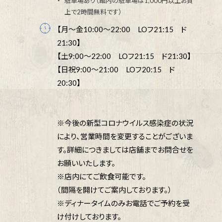
駐車場あり（館内の駐車場は1,000円以上お買
上で2時間無料です）
【月～金10:00～22:00 LOフ21:15 ド
21:30】
【土9:00～22:00 LOフ21:15 ド21:30】
【日祝9:00～21:00 LOフ20:15 ド
20:30】
※今後の新型コロナウイルス感染症の状況
により、営業時間を変更することがございま
す。詳細につきましては店舗までお問合せを
お願いいたします。
※店内にてご飲食可能です。
（間隔を開けてご案内しております。）
※ディナータイムのみお電話でご予約を受
け付けしております。