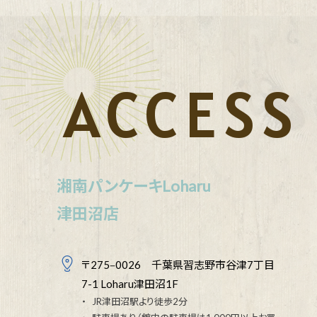
ACCESS
湘南パンケーキLoharu
津田沼店
〒275‒0026 千葉県習志野市谷津7丁目
7-1 Loharu津田沼1F
JR津田沼駅より徒歩2分