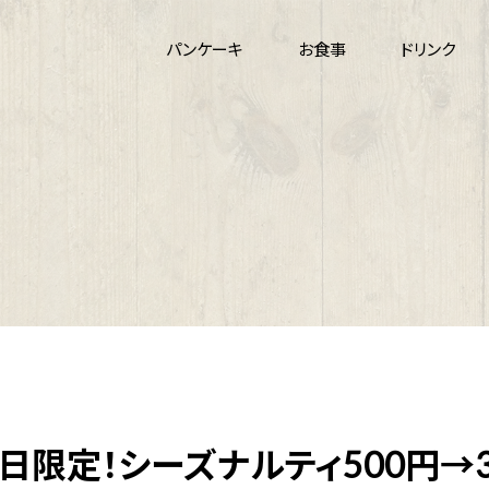
パンケーキ
お食事
ドリンク
日限定！シーズナルティ500円→30