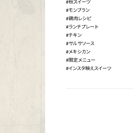
#秋スイーツ
#モンブラン
#鶏肉レシピ
#ランチプレート
#チキン
#サルサソース
#メキシカン
#限定メニュー
#インスタ映えスイーツ