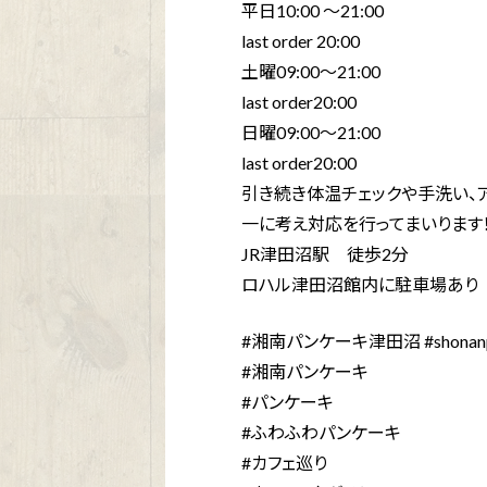
平日10:00 〜21:00
last order 20:00
土曜09:00〜21:00
last order20:00
日曜09:00〜21:00
last order20:00ㅤㅤㅤㅤㅤㅤㅤㅤㅤㅤㅤㅤㅤㅤㅤㅤㅤㅤㅤㅤㅤㅤㅤ
引き続き体温チェックや手洗い、
一に考え対応を行ってまいります！
JR津田沼駅 徒歩2分
ロハル津田沼館内に駐車場あり
#湘南パンケーキ津田沼 #shonanp
#湘南パンケーキ
#パンケーキ
#ふわふわパンケーキ
#カフェ巡り