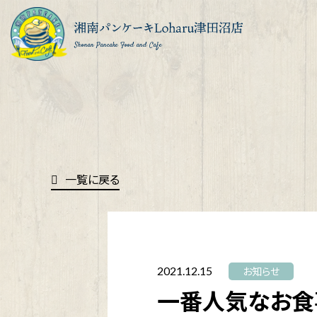
Shonan Pancake Food and Cafe
一覧に戻る
2021.12.15
お知らせ
一番人気なお食