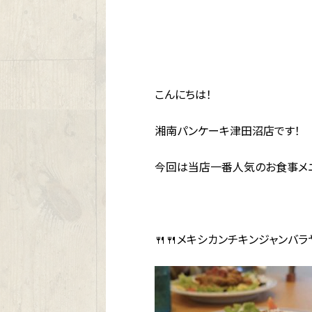
こんにちは！
湘南パンケーキ津田沼店です！
今回は当店一番人気のお食事メニ
🍴🍴メキシカンチキンジャンバラヤ