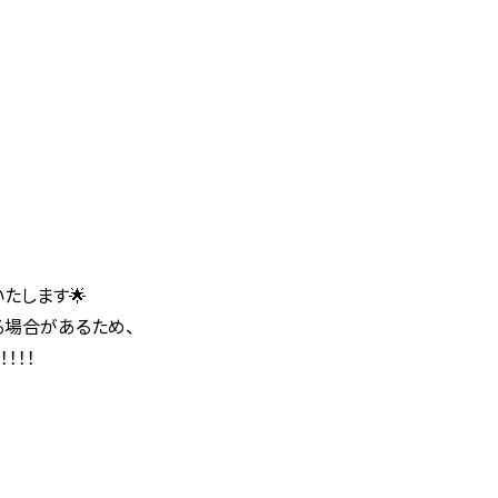
たします🌟
る場合があるため、
！！！