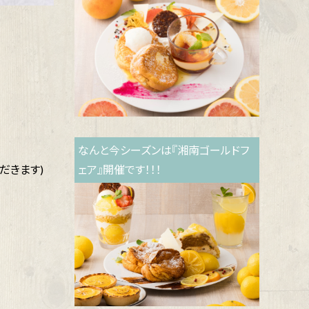
なんと今シーズンは『湘南ゴールドフ
だきます)
ェア』開催です！！！