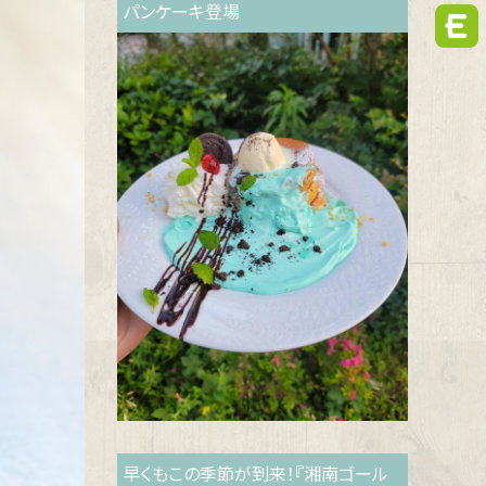
パンケーキ登場
早くもこの季節が到来！『湘南ゴール