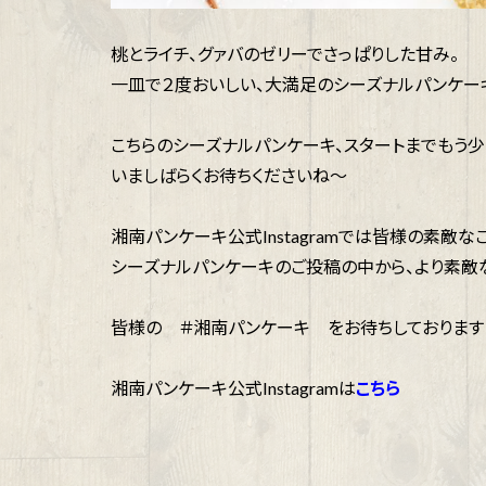
桃とライチ、グァバのゼリーでさっぱりした甘み。
一皿で２度おいしい、大満足のシーズナルパンケー
こちらのシーズナルパンケーキ、スタートまでもう
いましばらくお待ちくださいね～
湘南パンケーキ公式Instagramでは皆様の素敵
シーズナルパンケーキのご投稿の中から、より素敵な
皆様の ＃湘南パンケーキ をお待ちしております
湘南パンケーキ公式Instagramは
こちら