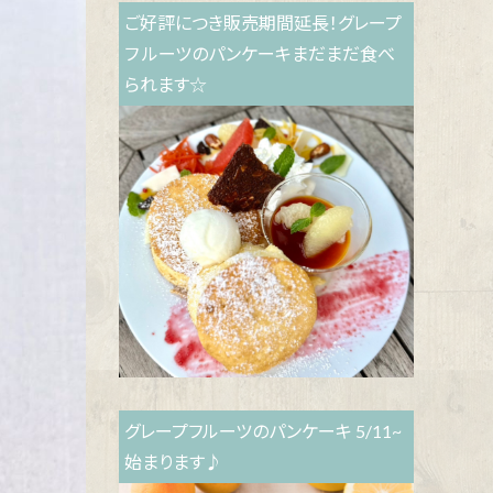
ご好評につき販売期間延長！グレープ
フ ルーツのパンケーキまだまだ食べ
られます☆
グレープフルーツのパンケーキ 5/11~
始まります♪