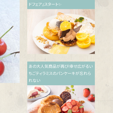
ドフェア』スタート✨
あの大人気商品が再び!幸せ広がるい
ちごティラミスのパンケーキが忘れら
れない