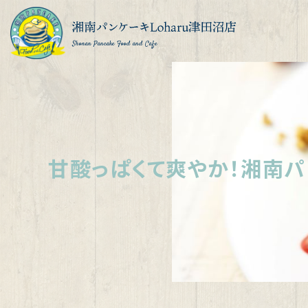
Shonan Pancake Food and Cafe
甘酸っぱくて爽やか！湘南