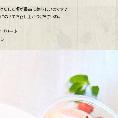
溶けだした頃が最高に美味しいのです♪
にのせてお召し上がりくださいね。
いゼリー♪
し！