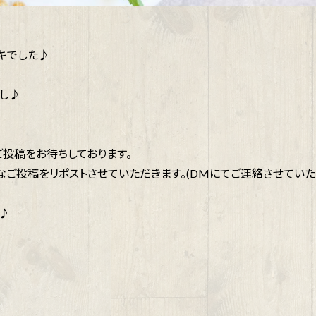
キでした♪
少し♪
なご投稿をお待ちしております。
ご投稿をリポストさせていただきます。(DMにてご連絡させていた
♪