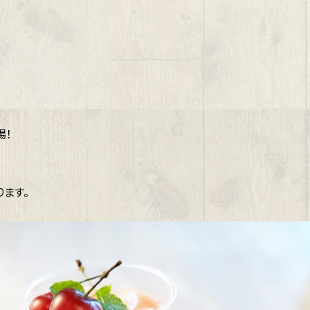
場！
ます。