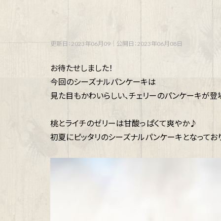
更新日：2023年06月09
｜
公開日：2023年06月08日
お待たせしました！
今回のシーズナルパンケーキは
見た目もかわいらしい、チェリーのパンケーキが登
桃とライチのゼリーは甘酸っぱくて爽やか♪
初夏にピッタリのシーズナルパンケーキとなっており