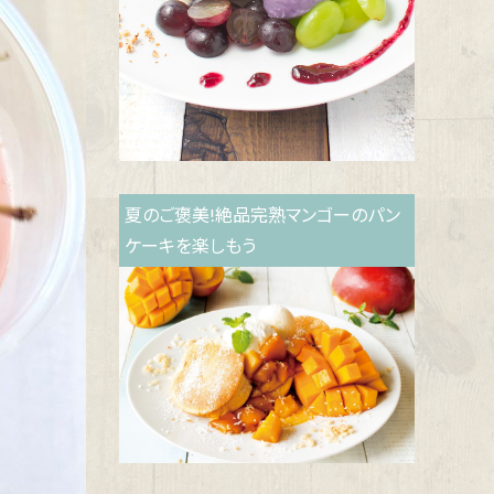
夏のご褒美!絶品完熟マンゴーのパン
ケーキを楽しもう