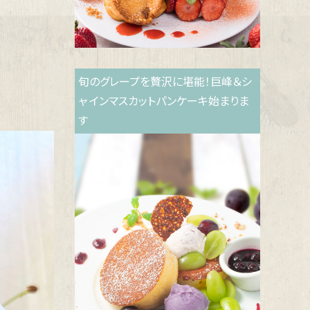
旬のグレープを贅沢に堪能！巨峰＆シ
ャ インマスカットパンケーキ始まりま
す