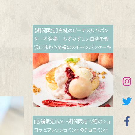
【期間限定】白桃のピーチメルバパン
ケーキ登場｜みずみずしい白桃を贅
沢に味わう至福のスイーツパンケーキ
[店舗限定]6/6～期間限定！2種のショ
コラとフレッシュミントのチョコミント