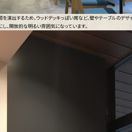
間を演出するため、ウッドデッキっぽい席など、壁やテーブルのデザ
にし、開放的な明るい雰囲気になっています。