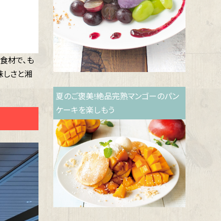
食材で、も
味しさと湘
夏のご褒美!絶品完熟マンゴーのパン
ケーキを楽しもう