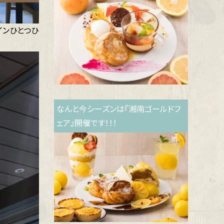
インひとつひ
なんと今シーズンは『湘南ゴールドフ
ェア』開催です！！！