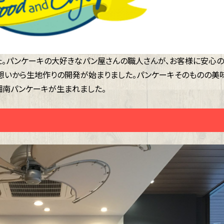
。パンケーキの大好きなパン屋さんの職人さんが、お客様に安心の
想いから生地作りの開発が始まりました。パンケーキそのものの美
湘南パンケーキが生まれました。