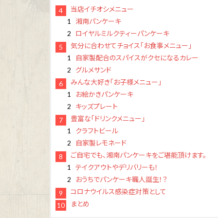
当店イチオシメニュー
湘南パンケーキ
ロイヤルミルクティーパンケーキ
気分に合わせてチョイス「お食事メニュー」
自家製配合のスパイスがクセになるカレー
グルメサンド
みんな大好き「お子様メニュー」
お絵かきパンケーキ
キッズプレート
豊富な「ドリンクメニュー」
クラフトビール
自家製レモネード
ご自宅でも、湘南パンケーキをご堪能頂けます。
テイクアウトやデリバリーも！
おうちでパンケーキ職人誕生！？
コロナウイルス感染症対策として
まとめ