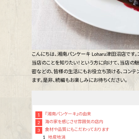
こんにちは、湘南パンケーキ Loharu津田沼店で
当店のことを知りたい！という方に向けて、当店の
密などの、皆様の生活にもお役立ち頂ける、コンテン
ます。是非、続編もお楽しみにお待ちください。
『湘南パンケーキ』の由来
海の家を感じさせ雰囲気の店内
食材や品質にもこだわっております
地産地消