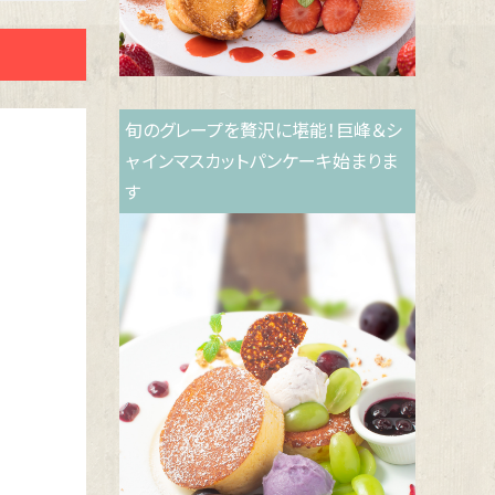
旬のグレープを贅沢に堪能！巨峰＆シ
ャ インマスカットパンケーキ始まりま
す