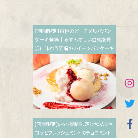
【期間限定】白桃のピーチメルバパン
ケーキ登場｜みずみずしい白桃を贅
沢に味わう至福のスイーツパンケーキ
[店舗限定]6/6～期間限定！2種のショ
コラとフレッシュミントのチョコミント