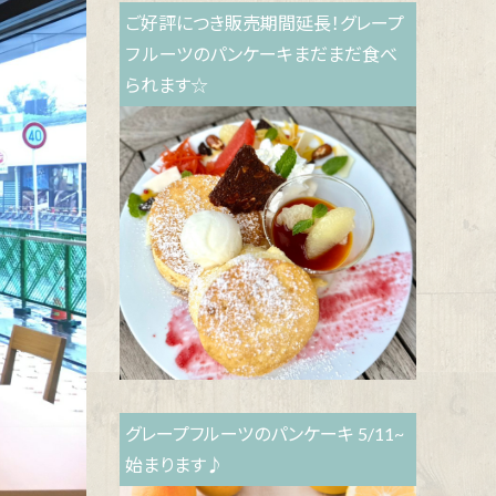
ご好評につき販売期間延長！グレープ
フ ルーツのパンケーキまだまだ食べ
られます☆
グレープフルーツのパンケーキ 5/11~
始まります♪