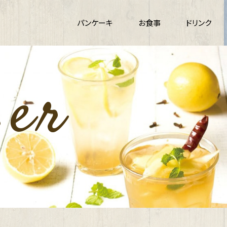
パンケーキ
お食事
ドリンク
ser