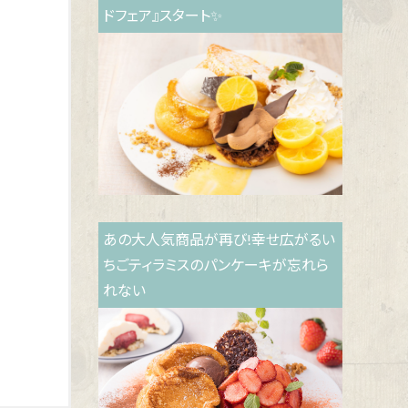
ドフェア』スタート✨
あの大人気商品が再び!幸せ広がるい
ちごティラミスのパンケーキが忘れら
れない