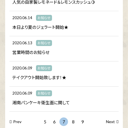
人気の自家製レモネード＆レモンスカッシュ🍋
2020.06.14
お知らせ
本日より夏のジェラート開始★
2020.06.13
お知らせ
営業時間のお知らせ
2020.06.09
お知らせ
テイクアウト開始致します！★
2020.06.09
お知らせ
湘南パンケーキ衛生面に関して
Prev
5
6
7
8
9
Next