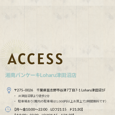
ACCESS
湘南パンケーキLoharu津田沼店
〒275‒0026 千葉県習志野市谷津7丁目7-1 Loharu津田沼1F
JR津田沼駅より徒歩2分
駐車場あり（館内の駐車場は1,000円以上お買上で2時間無料です）
【月～金10:00～22:00 LOフ21:15 ド21:30】