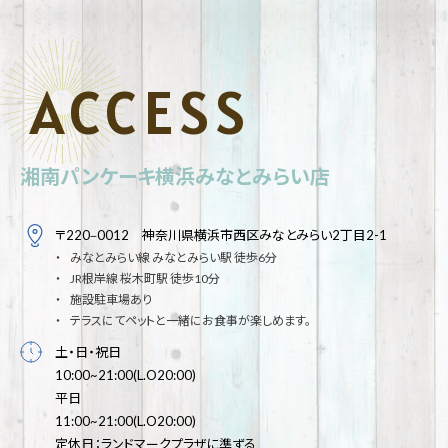
ACCESS
湘南パンケーキ横浜みなとみらい店
〒220‒0012 神奈川県横浜市西区みなとみらい2丁目2-1
みなとみらい線 みなとみらい駅 徒歩6分
JR根岸線 桜木町駅 徒歩10分
施設駐車場あり
テラスにてペットと一緒にお食事が楽しめます。
土・日・祝日
10:00~21:00(L.O20:00)
平日
11:00~21:00(L.O20:00)
定休日：ランドマークプラザに準ずる