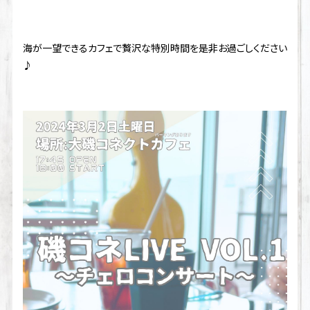
海が一望できるカフェで贅沢な特別時間を是非お過ごしください
♪