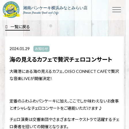
Shonan Pancake Food and Cafe
一覧に戻る
2024.01.29
お知らせ
海の見えるカフェで贅沢チェロコンサート
大磯港にある海の見えるカフェ、OISO CONNECT CAFÉで贅沢
な音楽LIVEが開催決定！
定番のふわふわパンケーキに加え、ここでしか味わえないお食事
とオシャレなチェロコンサートをご堪能いただけます♪
チェロ演奏は交響楽団やさまざまなオーケストラで活躍するチェ
ロ奏者を招いての開催となります。