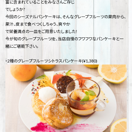
富に含まれていることをみなさんご存じ
でしょうか?
今回のシーズナルパンケーキは、そんなグレープフルーツの果肉から、
果汁、皮まで食べつくしちゃう、爽やか
で栄養満点の一皿をご用意いたしました!
今が旬のグレープフルーツを、当店自慢のフワフワなパンケーキと一
緒にご堪能下さい。
・2種のグレープフルーツシトラスパンケーキ(¥1,380)