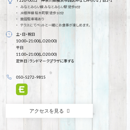
〒220‒0012 神奈川県横浜市西区みなとみらい2丁目2-1
みなとみらい線 みなとみらい駅 徒歩6分
JR根岸線 桜木町駅 徒歩10分
施設駐車場あり
テラスにてペットと一緒にお食事が楽しめます。
土・日・祝日
10:00~21:00(L.O20:00)
平日
11:00~21:00(L.O20:00)
定休日：ランドマークプラザに準ずる
050‒5272‒9815
アクセスを見る