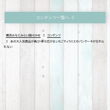
コンテンツ一覧へ
横浜みなとみらい店HOME
コンテンツ
あの大人気商品が再び!幸せ広がるいちごティラミスのパンケーキが忘れら
れない