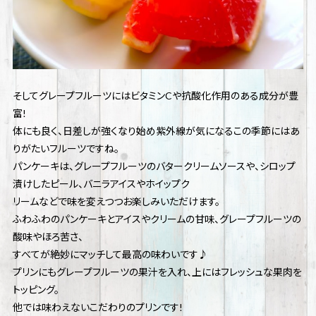
そしてグレープフルーツにはビタミンCや抗酸化作用のある成分が豊
富!
体にも良く、日差しが強くなり始め紫外線が気になるこの季節にはあ
りがたいフルーツですね。
パンケーキは、グレープフルーツのバタークリームソースや、シロップ
漬けしたピール、バニラアイスやホイップク
リームなどで味を変えつつお楽しみいただけます。
ふわふわのパンケーキとアイスやクリームの甘味、グレープフルーツの
酸味やほろ苦さ、
すべてが絶妙にマッチして最高の味わいです♪
プリンにもグレープフルーツの果汁を入れ、上にはフレッシュな果肉を
トッピング。
他では味わえないこだわりのプリンです!