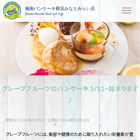
Shonan Pancake Food and Cafe
グレープフルーツのパンケーキ 5/11~始まります
♪
更新日：2024年05月10
｜
公開日：2024年05月10日
グレープフルーツには、美容や健康のために取り入れたい栄養素が豊