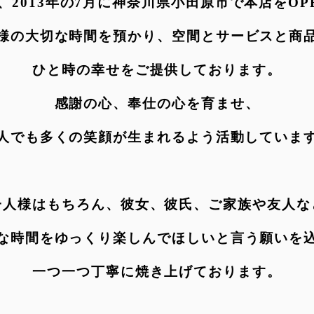
、2013年の7月に神奈川県小田原市で本店をOP
様の大切な時間を預かり、空間とサービスと商
ひと時の幸せをご提供しております。
感謝の心、奉仕の心を育ませ、
人でも多くの笑顔が生まれるよう活動していま
一人様はもちろん、彼女、彼氏、ご家族や友人な
な時間をゆっくり楽しんでほしいと言う願いを
一つ一つ丁寧に焼き上げております。