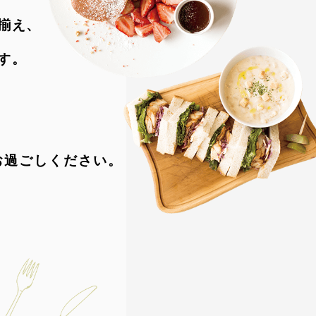
揃え、
す。
お過ごしください。