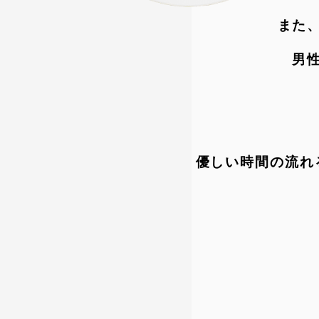
また
男
優しい時間の流れ