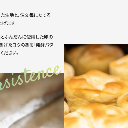
た生地と、注文毎にたてる
上げます。
味とふんだんに使用した卵の
あげたコクのある「発酵バタ
ください。