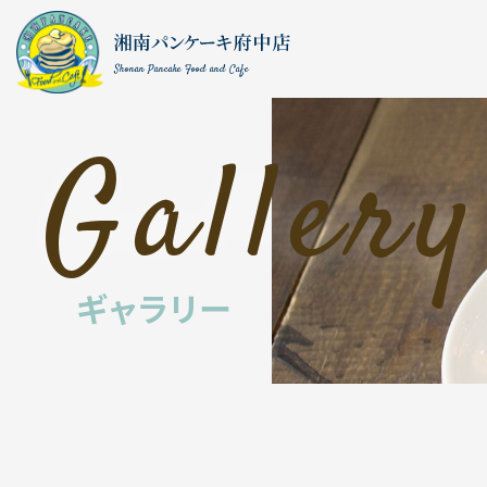
Shonan Pancake Food and Cafe
Gallery
ギャラリー