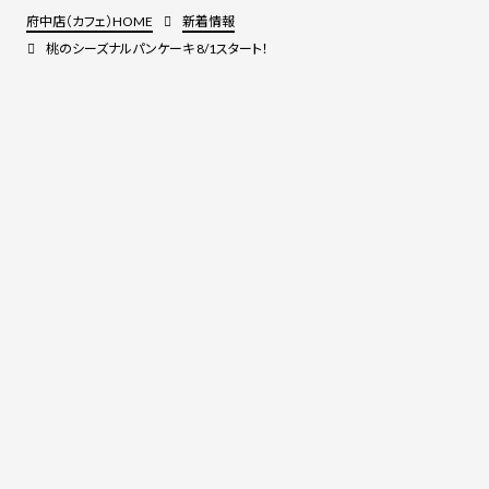
府中店（カフェ）HOME
新着情報
桃のシーズナルパンケーキ 8/1スタート！