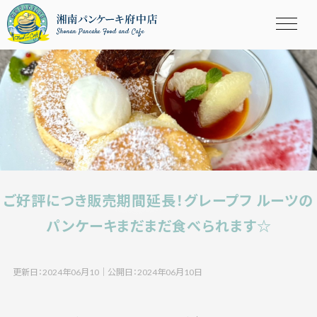
Shonan Pancake Food and Cafe
ご好評につき販売期間延長！グレープフ ルーツの
パンケーキまだまだ食べられます☆
更新日：2024年06月10
｜
公開日：2024年06月10日