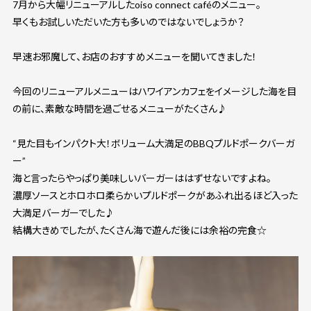
7月から大幅リニューアルしたoiso connect caféのメニュー。
早くもお試しいただいた方も多いのではないでしょうか？
早速お邪魔して、お店のおすすめメニューを聞いてきました！
今回のリニューアルメニューはハワイアンカフェをイメージした海を目
の前に、素敵な時間を過ごせるメニューがたくさん♪
“見た目もインパクト大！ボリューム大満足のBBQプルドポークバーガ
ー”
海と言ったらやっぱり美味しいバーガーははずせないですよね。
濃厚ソースとホロホロ柔らかいプルドポークがあふれ出るほど入った
大満足バーガーでした♪
結構大きめでしたが、たくさん海で遊んだ後には余裕の完食☆