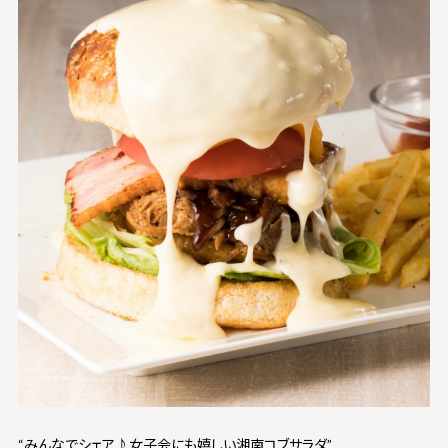
“みんなでシェア♪女子会にも嬉しい湘南コブサラダ”