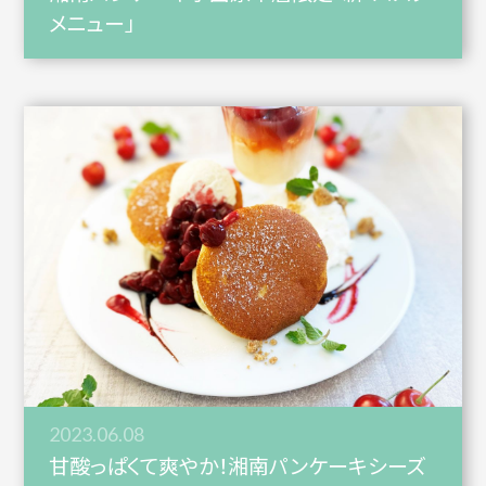
メニュー」
2023.06.08
甘酸っぱくて爽やか！湘南パンケーキシーズ