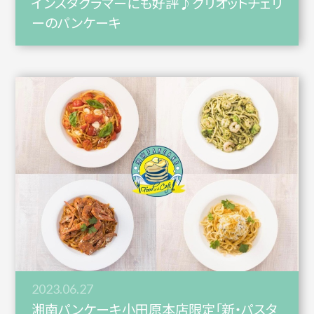
インスタグラマーにも好評♪グリオットチェリ
ーのパンケーキ
2023.06.27
湘南パンケーキ小田原本店限定「新・パスタ