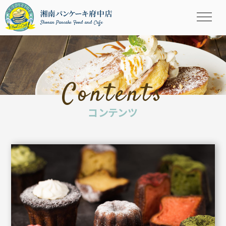
Shonan Pancake Food and Cafe
Contents
コンテンツ