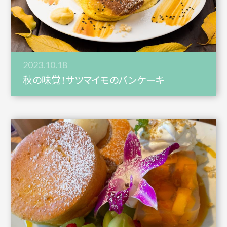
2023.10.18
秋の味覚！サツマイモのパンケーキ