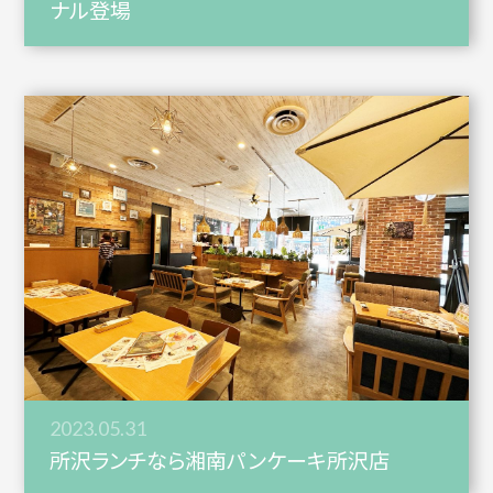
ナル登場
2023.05.31
所沢ランチなら湘南パンケーキ所沢店