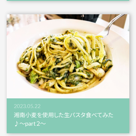
2023.05.22
湘南小麦を使用した生パスタ食べてみた
♪〜part２〜