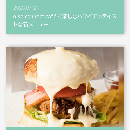
2023.07.24
oiso connect caféで楽しむハワイアンテイス
トな新メニュー