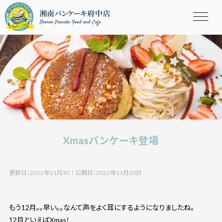
Shonan Pancake Food and Cafe
Xmasパンケーキ登場
更新日：2022年11月30
｜
公開日：2022年11月30日
もう12月。。早い。。なんて声をよく耳にするようになりましたね。
12月といえばXmas！