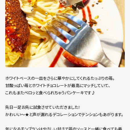
ホワイトベースの一皿をさらに華やかにしてくれるたっぷりの苺。
甘酸っぱい苺とホワイトチョコレートが最高にマッチしていて、
これもまたペロッと食べられちゃうパンケーキです♪
先日一足お先に試食させていただきました！
かわいい～★と声が漏れるデコレーションでテンションもあがります。
気になるモンブランはやさしい甘さで苺のソースと一緒に食べても最