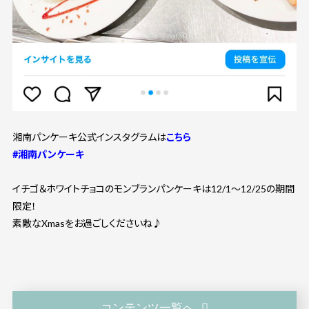
湘南パンケーキ公式インスタグラムは
こちら
#湘南パンケーキ
イチゴ＆ホワイトチョコのモンブランパンケーキは12/1～12/25の期間
限定！
素敵なXmasをお過ごしくださいね♪
コンテンツ一覧へ