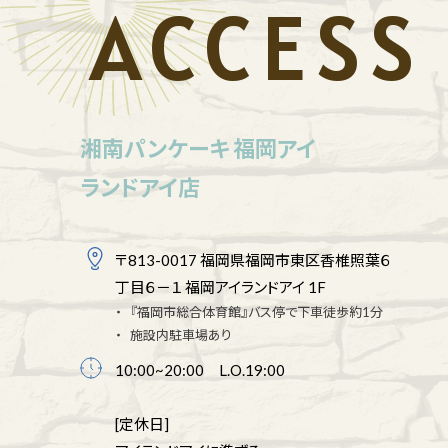
ACCESS
湘南パンケーキ 福岡アイ
ランドアイ店
〒813-0017 福岡県福岡市東区香椎照葉６
丁目６－１ 福岡アイランドアイ 1F
『福岡市総合体育館』バス停で下車徒歩約1分
施設内駐車場あり
10:00~20:00 L.O.19:00
[定休日]