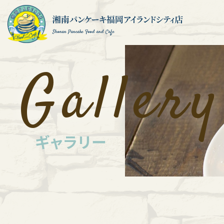
Shonan Pancake Food and Cafe
Gallery
ギャラリー