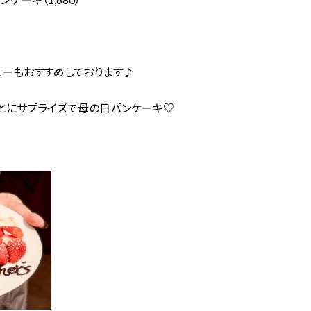
ーもおすすめしております♪
あとにサプライズで母の日パンケーキ♡