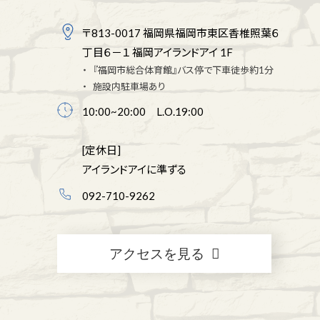
〒813-0017 福岡県福岡市東区香椎照葉６
丁目６－１ 福岡アイランドアイ 1F
『福岡市総合体育館』バス停で下車徒歩約1分
施設内駐車場あり
10:00~20:00 L.O.19:00
[定休日]
アイランドアイに準ずる
092-710-9262
アクセスを見る