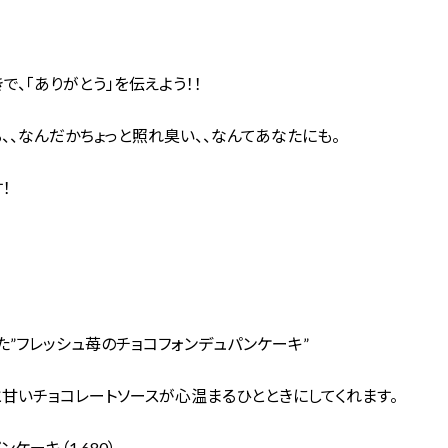
で、「ありがとう」を伝えよう！！
、、なんだかちょっと照れ臭い、、なんてあなたにも。
！
”フレッシュ苺のチョコフォンデュパンケーキ”
甘いチョコレートソースが心温まるひとときにしてくれます。
ケーキ（1,680）