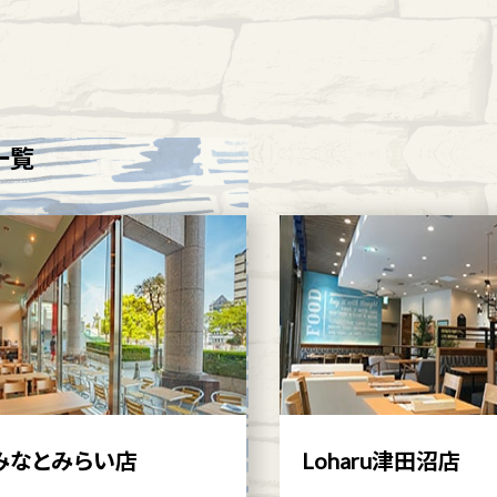
一覧
みなとみらい店
Loharu津田沼店