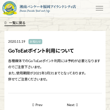
Shonan Pancake Food and Cafe
一覧に戻る
2020.11.19
お知らせ
GoToEatポイント利用について
各種媒体でのGoToEatポイント利用には予約が必要となります
のでご注意下さいませ。
また、使用期限が2021年3月31までとなっております。
併せてご注意くださいませ。
Prev
Next