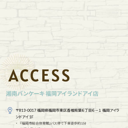
ACCESS
湘南パンケーキ 福岡アイランドアイ店
〒813-0017 福岡県福岡市東区香椎照葉６丁目６－１ 福岡アイラ
ンドアイ 1F
『福岡市総合体育館』バス停で下車徒歩約1分