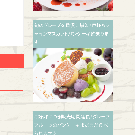
旬のグレープを贅沢に堪能！巨峰＆シ
ャ インマスカットパンケーキ始まりま
す
ご好評につき販売期間延長！グレープ
フ ルーツのパンケーキまだまだ食べ
られます☆