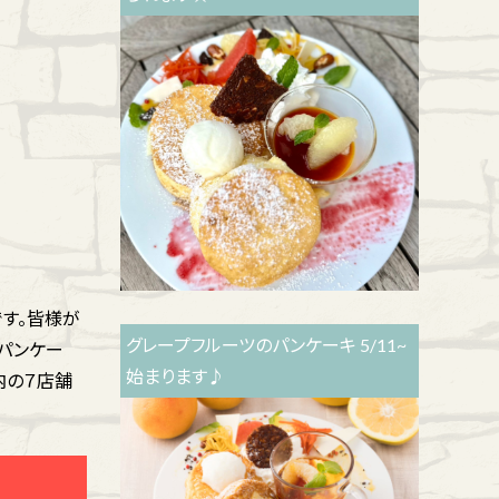
す。皆様が
グレープフルーツのパンケーキ 5/11~
パンケー
始まります♪
内の７店舗