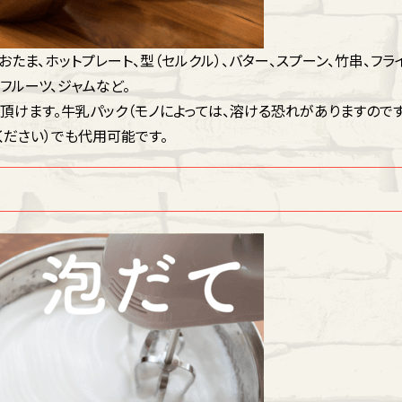
おたま、ホットプレート、型（セルクル）、バター、スプーン、竹串、フラ
フルーツ、ジャムなど。
め頂けます。牛乳パック（モノによっては、溶ける恐れがありますので
ださい）でも代用可能です。