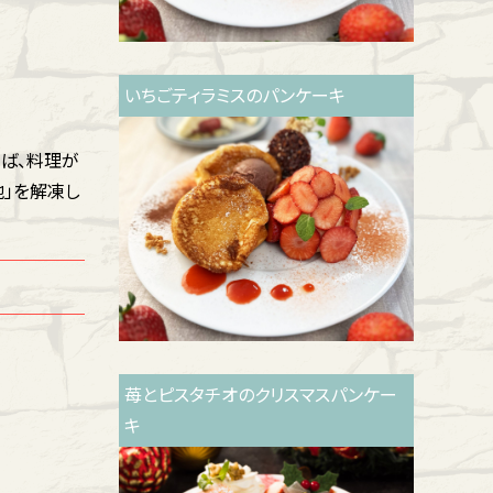
いちごティラミスのパンケーキ
ば、料理が
地」を解凍し
苺とピスタチオのクリスマスパンケー
キ