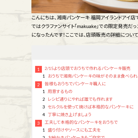
こんにちは、湘南パンケーキ 福岡アイランドアイ店
ではクラファンサイト「makuake」での限定発売
になったんです！ここでは、店頭販売の詳細について
2/15より店頭でおうちで作れるパンケーキ販売
おうちで湘南パンケーキの味がそのまま食べられ
皆様もおうちでパンケーキ職人に
用意するもの
レシピ通りにやれば誰でも作れます
セルクルを使って焼けば本格的なパンケーキに
丁寧に焼き上げましょう
工夫して本格的なパンケーキをおうちで
盛り付けやソースにも工夫を
お絵かきパンケーキもご自宅で