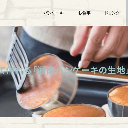
パンケーキ
お食事
ドリンク
うちで作れる「湘南パンケーキの生地