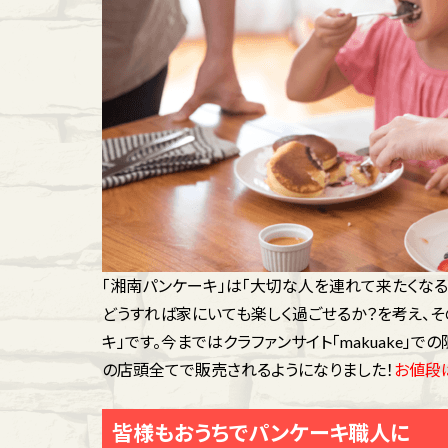
「湘南パンケーキ」は「大切な人を連れて来たくな
どうすれば家にいても楽しく過ごせるか？を考え、
キ」です。今まではクラファンサイト「makuake」
の店頭全てで販売されるようになりました！
お値段は
皆様もおうちでパンケーキ職人に