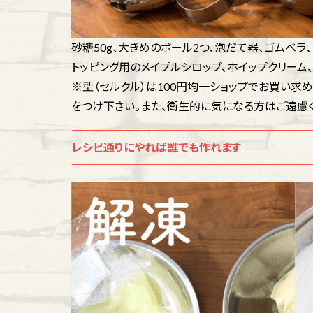
砂糖50g、大きめのボール2つ、泡だて器、ゴムベラ、
トッピング用のメイプルシロップ、ホイップクリーム、
※型（セルクル）は100円均一ショップでお買い求
をつけ下さい。また、衛生的に気になる方はご遠慮く
レシピ通りにやれば誰でも作れます