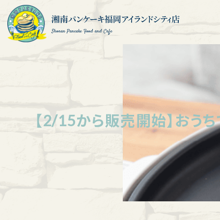
Shonan Pancake Food and Cafe
【2/15から販売開始】お