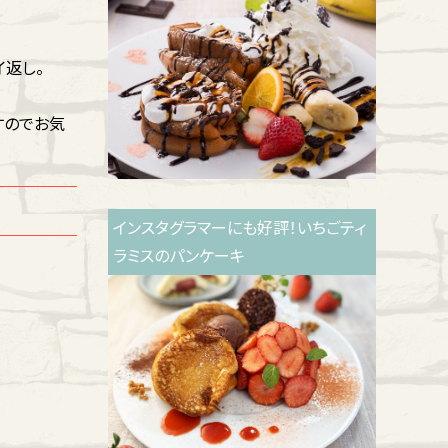
イ返し。
すのでお気
インスタグラマーにも好評！いちごティ
ラミスのパンケーキ