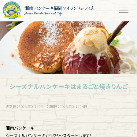
Shonan Pancake Food and Cafe
シーズナルパンケーキはまるごと焼きりんご
更新日：2023年01月25
｜
公開日：2023年01月24日
湘南パンケーキ
シーズナルパンケーキが1/25〜スタートします！