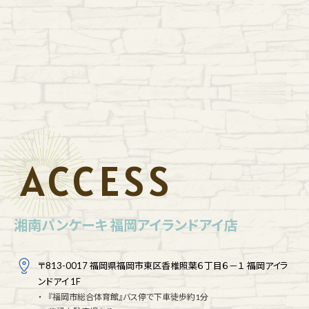
ACCESS
湘南パンケーキ 福岡アイランドアイ店
〒813-0017 福岡県福岡市東区香椎照葉６丁目６－１ 福岡アイラ
ンドアイ 1F
『福岡市総合体育館』バス停で下車徒歩約1分