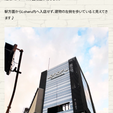
駅方面からLoharu内へ入店せず、建物の左側を歩いていると見えてき
ます♪