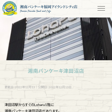
Shonan Pancake Food and Cafe
湘南パンケーキ津田沼店
更新日：2022年12月13
｜
公開日：2022年12月13日
津田沼駅からすぐのLoharu1階に
湘南パンケーキ津田沼店があります。