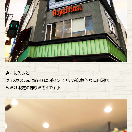
店内に入ると
クリスマスver.に飾られたポインセチアが印象的な津田沼店。
今だけ限定の飾りだそうです♪