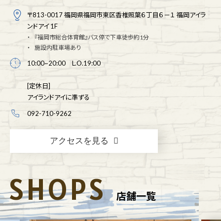
〒813-0017 福岡県福岡市東区香椎照葉６丁目６－１ 福岡アイラ
ンドアイ 1F
『福岡市総合体育館』バス停で下車徒歩約1分
施設内駐車場あり
10:00~20:00 L.O.19:00
[定休日]
アイランドアイに準ずる
092-710-9262
アクセスを見る
SHOPS
店舗一覧