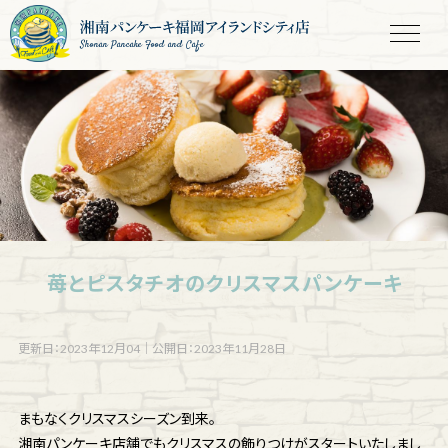
Shonan Pancake Food and Cafe
苺とピスタチオのクリスマスパンケーキ
更新日：2023年12月04
｜
公開日：2023年11月28日
まもなくクリスマスシーズン到来。
湘南パンケーキ店舗でもクリスマスの飾りつけがスタートいたしまし