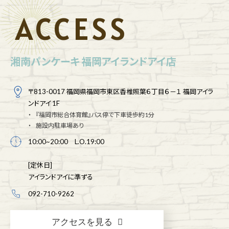
ACCESS
湘南パンケーキ 福岡アイランドアイ店
〒813-0017 福岡県福岡市東区香椎照葉６丁目６－１ 福岡アイラ
ンドアイ 1F
『福岡市総合体育館』バス停で下車徒歩約1分
施設内駐車場あり
10:00~20:00 L.O.19:00
[定休日]
アイランドアイに準ずる
092-710-9262
アクセスを見る