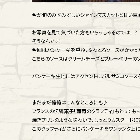
今が旬のみずみずしいシャインマスカットと甘い巨
お写真を見て気づいた方もいらっしゃるのでは…？
そうなんです！
今回はパンケーキを重ね、ふわとろソースがかかっ
こちらのソースはクリームチーズとブルーベリーの
パンケーキ生地にはアクセントにバルサミコソース
まだまだ葡萄はこんなところにも♪
フランスの伝統菓子「葡萄のクラフティ」もとっても
焼きプリンのような味わいで、しっとりカスタードに
このクラフティがさらにパンケーキをワンランク上に