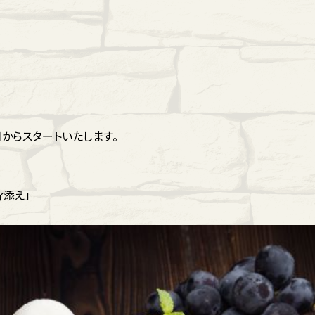
からスタートいたします。
ィ添え」