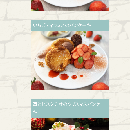
いちごティラミスのパンケーキ
苺とピスタチオのクリスマスパンケー
キ