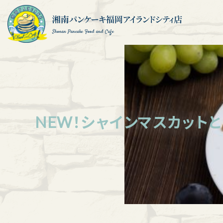
Shonan Pancake Food and Cafe
NEW！シャインマスカット