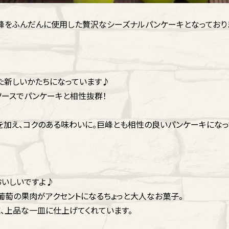
峰をふんだんに使用した贅沢なシーズナルパンケーキとなっており
た新しいかたちになっています♪
ソースでパンケーキと相性抜群！
を加え、コクのある味わいに。巨峰とも相性の良いパンケーキになっ
おいしいですよ♪
葡萄の果肉がアクセントになるちょっと大人なお菓子。
、上品な一皿に仕上げてくれています。