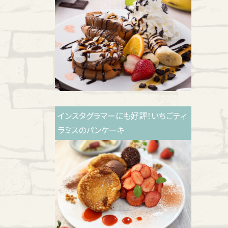
インスタグラマーにも好評！いちごティ
ラミスのパンケーキ