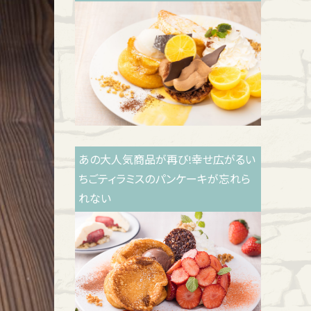
あの大人気商品が再び!幸せ広がるい
ちごティラミスのパンケーキが忘れら
れない