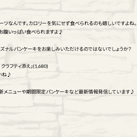
ーツなんです。カロリーを気にせず食べられるのも嬉しいですよね。
お腹いっぱい食べられますよ♪
ーズナルパンケーキをお楽しみいただけるのではないでしょうか？
フティ添え」(1,680)
いね♪
は新メニューや期間限定パンケーキなど最新情報発信しています♪