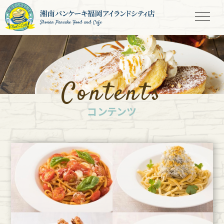
Shonan Pancake Food and Cafe
Contents
コンテンツ