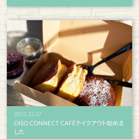
2022.12.27
OISO CONNECT CAFÉテイクアウト始めま
した