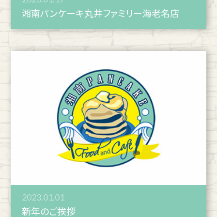
湘南パンケーキ丸井ファミリー海老名店
2023.01.01
新年のご挨拶