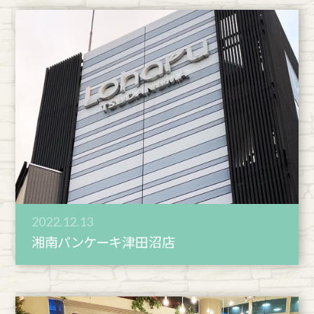
2022.12.13
湘南パンケーキ津田沼店