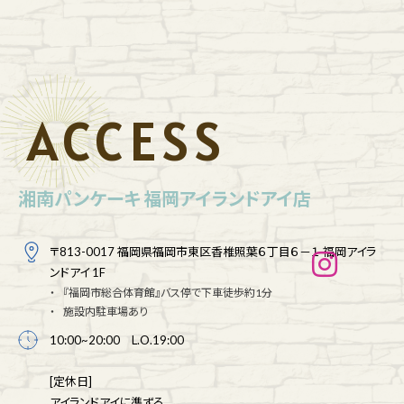
ACCESS
湘南パンケーキ 福岡アイランドアイ店
〒813-0017 福岡県福岡市東区香椎照葉６丁目６－１ 福岡アイラ
ンドアイ 1F
『福岡市総合体育館』バス停で下車徒歩約1分
施設内駐車場あり
10:00~20:00 L.O.19:00
[定休日]
アイランドアイに準ずる