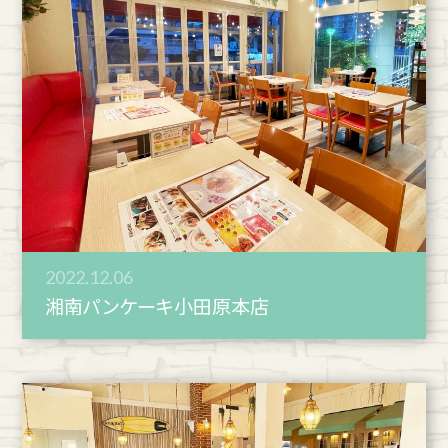
2022.12.06
湘南パンケーキ小田原本店