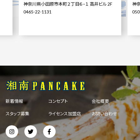
神奈川県小田原市本町２丁目６−１ 高井ビル 2F
神奈
0465-22-1131
050
新着情報
コンセプト
会社概要
スタッフ募集
ライセンス加盟店
お問い合わせ