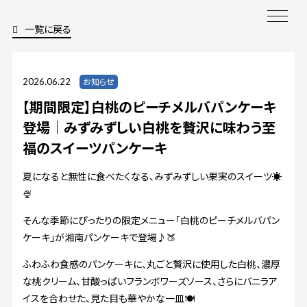
一覧に戻る
2026.06.22
お知らせ
【期間限定】白桃のピーチメルバパンケーキ
登場｜みずみずしい白桃を贅沢に味わう至
福のスイーツパンケーキ
夏になると無性に食べたくなる、みずみずしい果実のスイーツ☀️
🍨
そんな季節にぴったりの限定メニュー「白桃のピーチメルバパン
ケーキ」が湘南パンケーキで登場♪🍑
ふわふわ食感のパンケーキに、丸ごと贅沢に使用した白桃、濃厚
な桃クリーム、甘酸っぱいフランボワーズソース、さらにバニラア
イスを合わせた、見た目も華やかな一皿🍽️