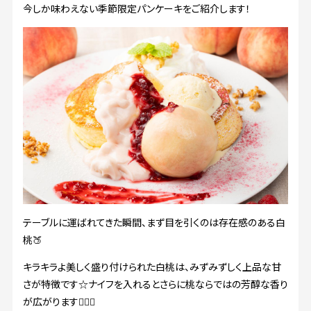
今しか味わえない季節限定パンケーキをご紹介します！
テーブルに運ばれてきた瞬間、まず目を引くのは存在感のある白
桃🍑
キラキラよ美しく盛り付けられた白桃は、みずみずしく上品な甘
さが特徴です☆ナイフを入れるとさらに桃ならではの芳醇な香り
が広がります😮‍💨✨