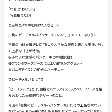
「わぁ、かわいい！」
「写真撮りたい！」
と自然とスマホを向けたくなる…✨
白桃のピーチメルバパンケーキのおいしさはココにあり☝️✨
🍑旬の白桃を贅沢に使用し、やわらかな果肉と豊かな果汁、そし
て上品な甘さが特徴。
🥞ふわふわ食感のパンケーキとの相性抜群
🔴フランボワーズソースほどよい酸味がアクセント
🍨バニラアイスとの絶妙なハーモニー
🍑ピーチメルバとは？🍑
「ピーチメルバ」とは、白桃とバニラアイス、ラズベリーソースを組
み合わせた伝統的なデザートのこと。
今回の『白桃のピーチメルバパンケーキ』は、その上品な味わい
をパンケーキと一緒に楽しめる特別なメニューとなっています✨