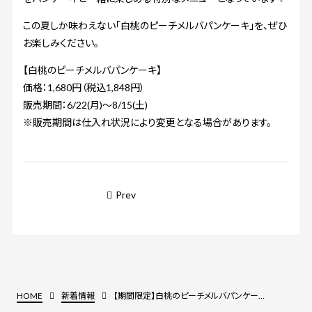
この夏しか味わえない「白桃のピーチメルバパンケーキ」を、ぜひ
お楽しみください。
【白桃のピーチメルバパンケーキ】
価格：1,680円（税込1,848円）
販売期間：6/22(月)〜8/15(土)
※販売期間は仕入れ状況により変更となる場合があります。
Prev
HOME
新着情報
【期間限定】白桃のピーチメルバパンケーキ登場｜みずみずしい白桃を贅沢に味わう至福のスイーツパンケーキ