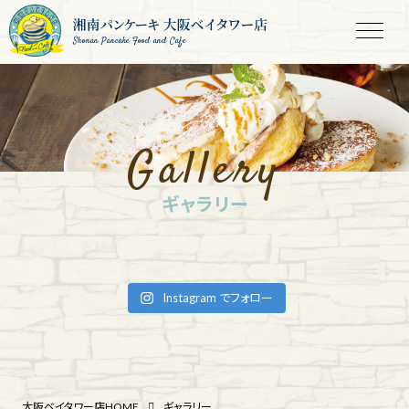
Shonan Pancake Food and Cafe
Gallery
ギャラリー
Instagram でフォロー
大阪ベイタワー店HOME
ギャラリー