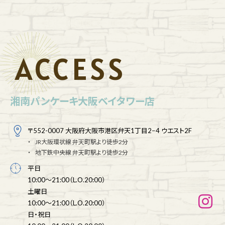
ACCESS
湘南パンケーキ大阪ベイタワー店
〒552-0007 大阪府大阪市港区弁天1丁目2−4 ウエスト2F
JR大阪環状線 弁天町駅より徒歩2分
地下鉄中央線 弁天町駅より徒歩2分
平日
10:00～21:00（L.O.20:00）
土曜日
10:00～21:00（L.O.20:00）
日・祝日