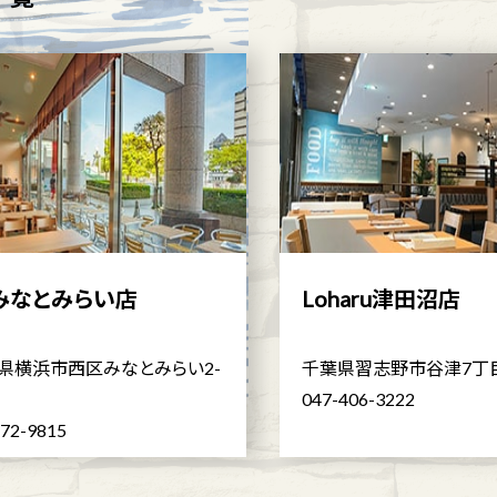
みなとみらい店
Loharu津田沼店
県横浜市西区みなとみらい2-
千葉県習志野市谷津7丁目
047-406-3222
272-9815