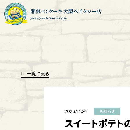
Shonan Pancake Food and Cafe
一覧に戻る
2023.11.24
お知らせ
スイートポテト