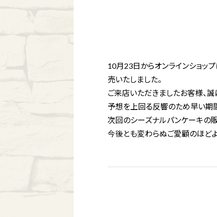
10月23日からオンラインショッ
売いたしました。
ご来店いただきましたお客様、誠
予想を上回る反響のため早い期間
次回のシーズナルパンケーキの販
今後とも変わらぬご愛顧のほどよ