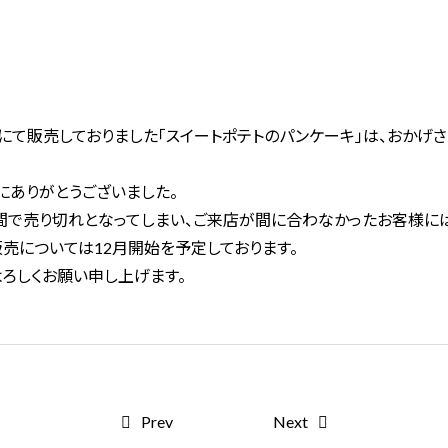
プにて販売しておりました「スイートポテトのパンケーキ」は、おか
にありがとうございました。
で売り切れとなってしまい、ご来店が間に合わなかったお客様には
売については12月開始を予定しております。
ろしくお願い申し上げます。
Prev
Next