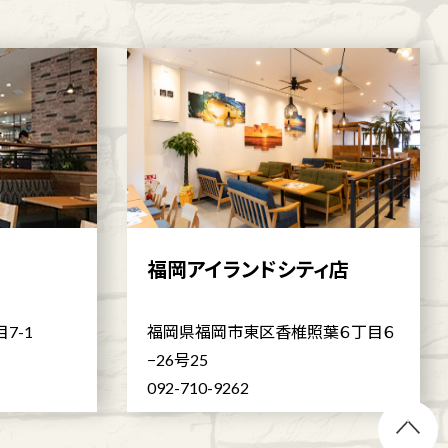
福岡アイランドシティ店
7-1
福岡県福岡市東区香椎照葉６丁目６
−26号25
092-710-9262