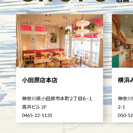
小田原店本店
横浜
神奈川県小田原市本町２丁目６−１
神奈川
高井ビル 2F
2-1
0465-22-1131
050-5