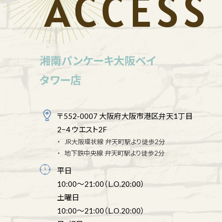
ACCESS
湘南パンケーキ大阪ベイ
タワー店
〒552-0007 大阪府大阪市港区弁天1丁目
2−4 ウエスト2F
JR大阪環状線 弁天町駅より徒歩2分
地下鉄中央線 弁天町駅より徒歩2分
平日
10:00～21:00（L.O.20:00）
土曜日
10:00～21:00（L.O.20:00）