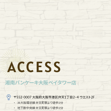
ACCESS
湘南パンケーキ大阪ベイタワー店
〒552-0007 大阪府大阪市港区弁天1丁目2−4 ウエスト2F
JR大阪環状線 弁天町駅より徒歩2分
地下鉄中央線 弁天町駅より徒歩2分