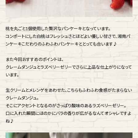
桃を丸ごと1個使用した贅沢なパンケーキとなっています。
コンポートにした白桃はフレッシュさとほどよい優しい甘さで、湘南パ
ンケーキこだわりのふわふわパンケーキととっても合います♪
また今回おすすめのポイントは、
クレームダンジュとラズベリーゼリーでさらに上品な仕上がりになって
います。
生クリームとメレンゲをあわせた、こちらもふわふわ食感がたまらない
クレームダンジュ。
そこにアクセントとなるのがさっぱり酸味のあるラズベリーゼリー。
口に入れた瞬間にほのかにバラの香りが広がるなんてオシャレですよ
ね♪