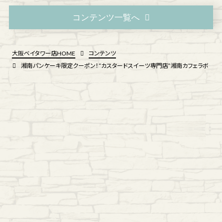
コンテンツ一覧へ
大阪ベイタワー店HOME
コンテンツ
湘南パンケーキ限定クーポン！“カスタードスイーツ専門店”湘南カフェラボ