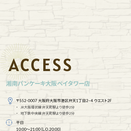
ACCESS
湘南パンケーキ大阪ベイタワー店
〒552-0007 大阪府大阪市港区弁天1丁目2−4 ウエスト2F
JR大阪環状線 弁天町駅より徒歩2分
地下鉄中央線 弁天町駅より徒歩2分
平日
10:00～21:00（L.O.20:00）