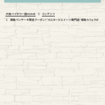
大阪ベイタワー店HOME
コンテンツ
湘南パンケーキ限定クーポン！“カスタードスイーツ専門店”湘南カフェラボ