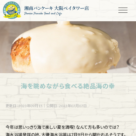
Shonan Pancake Food and Cafe
海を眺めながら食べる絶品海の幸
更新日：2023年09月15
｜
公開日：2023年07月07日
今年は思いっきり海で楽しい夏を満喫！なんて方も多いのでは？
海水浴場発祥の地、大磯海水浴場は7月9日から開かれるそうです。