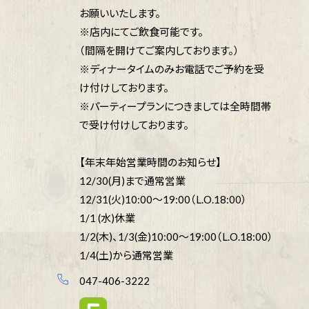
お願いいたします。
※店内にてご飲食可能です。
（間隔を開けてご案内しております。）
※ディナータイムのみお電話でご予約を受
け付けしております。
※パーティープランにつきましては全時間帯
で受け付けしております。
【年末年始営業時間のお知らせ】
12/30(月)まで通常営業
12/31(火)10:00～19:00（L.O.18:00）
1/1 (水)休業
1/2(木)、1/3(金)10:00～19:00（L.O.18:00）
1/4(土)から通常営業
047-406-3222