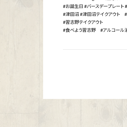
#お誕生日 #バースデープレート #フ
#津田沼 #津田沼テイクアウト 
#習志野テイクアウト
#食べよう習志野 #アルコール