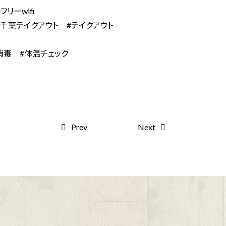
リーwifi
#千葉テイクアウト #テイクアウト
消毒 #体温チェック
Prev
Next