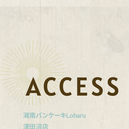
ACCESS
湘南パンケーキLoharu
津田沼店