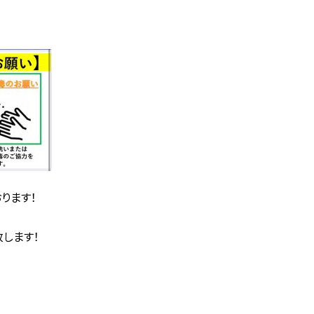
ります！
します！