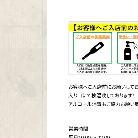
お客様へご入店前にお願いしてお
入り口にて検温致しております！
アルコール消毒もご協力お願い致
営業時間
平日10:00 〜 22:00