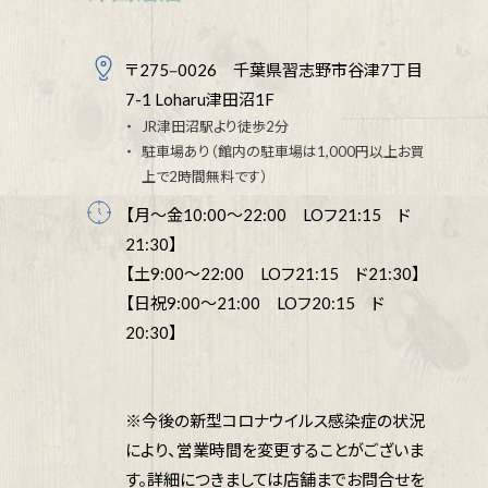
〒275‒0026 千葉県習志野市谷津7丁目
7-1 Loharu津田沼1F
JR津田沼駅より徒歩2分
駐車場あり（館内の駐車場は1,000円以上お買
上で2時間無料です）
【月～金10:00～22:00 LOフ21:15 ド
21:30】
【土9:00～22:00 LOフ21:15 ド21:30】
【日祝9:00～21:00 LOフ20:15 ド
20:30】
※今後の新型コロナウイルス感染症の状況
により、営業時間を変更することがございま
す。詳細につきましては店舗までお問合せを