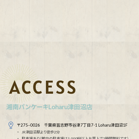
ACCESS
湘南パンケーキLoharu津田沼店
〒275‒0026 千葉県習志野市谷津7丁目7-1 Loharu津田沼1F
JR津田沼駅より徒歩2分
駐車場あり（館内の駐車場は1,000円以上お買上で2時間無料です）