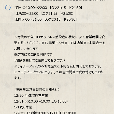
【月～金10:00～22:00 LOフ21:15 ド21:30】
【土9:00～22:00 LOフ21:15 ド21:30】
【日祝9:00～21:00 LOフ20:15 ド20:30】
※今後の新型コロナウイルス感染症の状況により、営業時間を変
更することがございます。詳細につきましては店舗までお問合せを
お願いいたします。
※店内にてご飲食可能です。
（間隔を開けてご案内しております。）
※ディナータイムのみお電話でご予約を受け付けしております。
※パーティープランにつきましては全時間帯で受け付けしており
ます。
【年末年始営業時間のお知らせ】
12/30(月)まで通常営業
12/31(火)10:00～19:00（L.O.18:00）
1/1 (水)休業
1/2(木)、1/3(金)10:00～19:00（L.O.18:00）