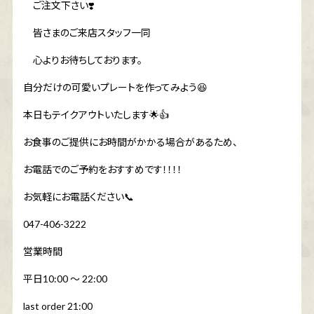
ご注文下さい
❣️
皆さまのご来店スタッフ一同
心よりお待ちしております。
自分だけの可愛いプレートを作ってみよう
😆
本日もテイクアウトいたします
🌟👍
お食事のご提供にお時間がかかる場合があるため、
お電話でのご予約をおすすめです！！！！
お気軽にお電話ください
📞
047-406-3222
営業時間
平日
10:00
〜
22:00
last order 21:00