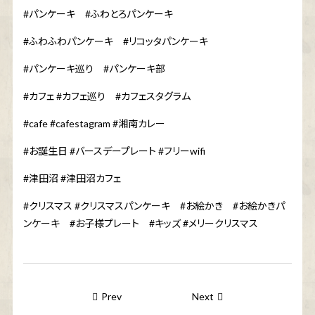
#
パンケーキ
#
ふわとろパンケーキ
#
ふわふわパンケーキ
#
リコッタパンケーキ
#
パンケーキ巡り
#
パンケーキ部
#
カフェ
#
カフェ巡り
#
カフェスタグラム
#cafe #cafestagram #
湘南カレー
#
お誕生日
#
バースデープレート
#
フリー
wifi
#
津田沼
#
津田沼カフェ
#
クリスマス
#
クリスマスパンケーキ
#
お絵かき
#
お絵かきパ
ンケーキ
#
お子様プレート
#
キッズ
#
メリークリスマス
Prev
Next