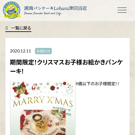
Shonan Pancake Food and Cafe
一覧に戻る
2020.12.11
お知らせ
期間限定！クリスマスお子様お絵かきパンケ
ーキ！
9
歳以下のお子様限定！！