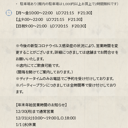
駐車場あり（館内の駐車場は1,000円以上お買上で2時間無料です）
【月～金10:00～22:00 LOフ21:15 ド21:30】
【土9:00～22:00 LOフ21:15 ド21:30】
【日祝9:00～21:00 LOフ20:15 ド20:30】
※今後の新型コロナウイルス感染症の状況により、営業時間を変
更することがございます。詳細につきましては店舗までお問合せを
お願いいたします。
※店内にてご飲食可能です。
（間隔を開けてご案内しております。）
※ディナータイムのみお電話でご予約を受け付けしております。
※パーティープランにつきましては全時間帯で受け付けしており
ます。
【年末年始営業時間のお知らせ】
12/30(月)まで通常営業
12/31(火)10:00～19:00（L.O.18:00）
1/1 (水)休業