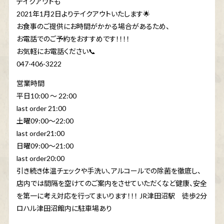
テイクアウトも
2021年1月2日よりテイクアウトいたします🌟
お食事のご提供にお時間がかかる場合があるため、
お電話でのご予約をおすすめです！！！！
お気軽にお電話ください📞
047-406-3222
営業時間
平日10:00 〜 22:00
last order 21:00
土曜09:00〜22:00
last order21:00
日曜09:00〜21:00
last order20:00ㅤㅤㅤㅤㅤㅤㅤㅤㅤㅤㅤㅤㅤㅤㅤㅤㅤㅤㅤㅤㅤㅤㅤ
引き続き体温チェックや手洗い、アルコールでの除菌を徹底し、
店内では間隔を空けてのご案内をさせていただくなど健康、安全
を第一に考え対応を行ってまいります！！！ JR津田沼駅 徒歩2分
ロハル津田沼館内に駐車場あり