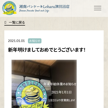
Shonan Pancake Food and Cafe
一覧に戻る
2021.01.01
お知らせ
新年明けましておめでとうございます！