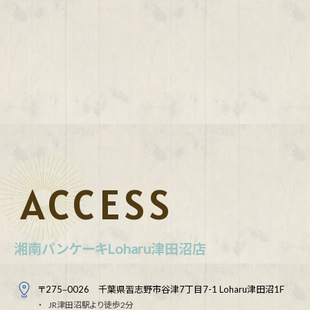
ACCESS
湘南パンケーキLoharu津田沼店
〒275‒0026 千葉県習志野市谷津7丁目7-1 Loharu津田沼1F
JR津田沼駅より徒歩2分